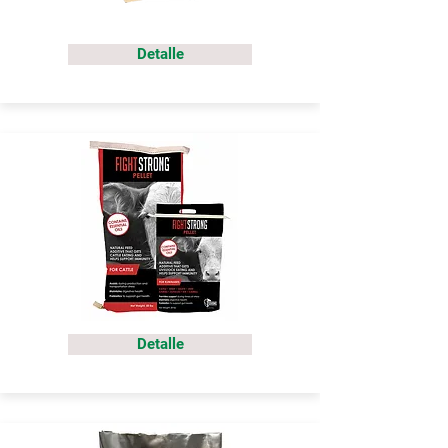
Detalle
Detalle