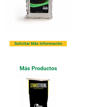
Solicitar Más Información
Más Productos