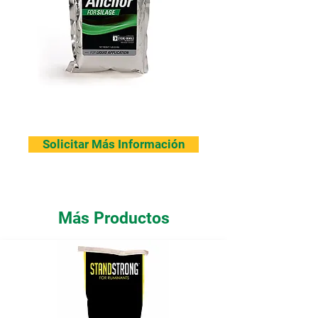
Solicitar Más Información
Más Productos