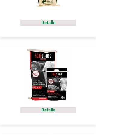
Detalle
Detalle