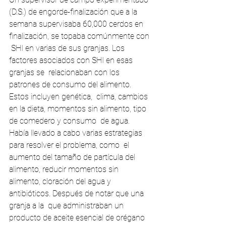
(D.S.) de engorde-finalización que a la  
semana supervisaba 60,000 cerdos en 
finalización, se topaba comúnmente con 
 SHI en varias de sus granjas. Los 
factores asociados con SHI en esas 
granjas se  relacionaban con los 
patrones de consumo del alimento. 
Estos incluyen genética,  clima, cambios 
en la dieta, momentos sin alimento, tipo 
de comedero y consumo  de agua. 
Había llevado a cabo varias estrategias 
para resolver el problema, como  el 
aumento del tamaño de partícula del 
alimento, reducir momentos sin  
alimento, cloración del agua y 
antibióticos. Después de notar que una 
granja a la  que administraban un 
producto de aceite esencial de orégano 