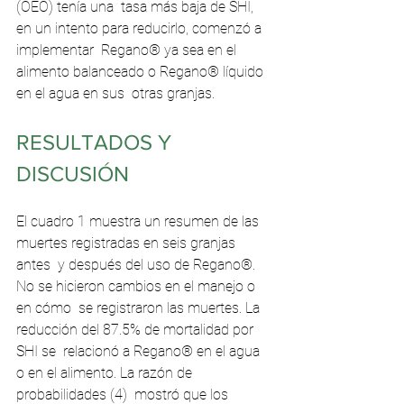
(OEO) tenía una  tasa más baja de SHI, 
en un intento para reducirlo, comenzó a 
implementar  Regano® ya sea en el 
alimento balanceado o Regano® líquido 
en el agua en sus  otras granjas. 
RESULTADOS Y 
DISCUSIÓN 
El cuadro 1 muestra un resumen de las 
muertes registradas en seis granjas 
antes  y después del uso de Regano®. 
No se hicieron cambios en el manejo o 
en cómo  se registraron las muertes. La 
reducción del 87.5% de mortalidad por 
SHI se  relacionó a Regano® en el agua 
o en el alimento. La razón de 
probabilidades (4)  mostró que los 