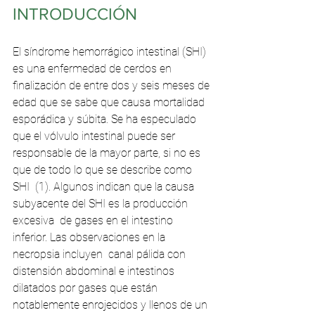
INTRODUCCIÓN 
El síndrome hemorrágico intestinal (SHI) 
es una enfermedad de cerdos en  
finalización de entre dos y seis meses de 
edad que se sabe que causa mortalidad  
esporádica y súbita. Se ha especulado 
que el vólvulo intestinal puede ser  
responsable de la mayor parte, si no es 
que de todo lo que se describe como 
SHI  (1). Algunos indican que la causa 
subyacente del SHI es la producción 
excesiva  de gases en el intestino 
inferior. Las observaciones en la 
necropsia incluyen  canal pálida con 
distensión abdominal e intestinos 
dilatados por gases que están  
notablemente enrojecidos y llenos de un 