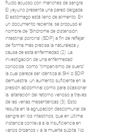
fluido acuoso con manches de sangre.  
El yeyuno presenta una pared delgada. 
El estómago está lleno de alimento. En  
un documento reciente, se propuso el 
nombre de “Síndrome de distensión 
intestinal porcina” (SDIP) a fin de reflejar 
de forma más precisa la naturaleza y  
causa de esta enfermedad (2). La 
investigación de una enfermedad 
conocida  como “timpanismo de suero” 
la cual parece ser idéntica al SHI o SDIP, 
demuestra  un aumento suficiente en la 
presión abdominal como para ocasionar 
la  alteración del retorno venoso a través 
de las venas mesentéricas (3). Esto  
resulta en la agrupación descomunal de 
sangre en los intestinos, que en última  
instancia conlleva a la insuficiencia en 
varios órganos y a la muerte súbita. No 