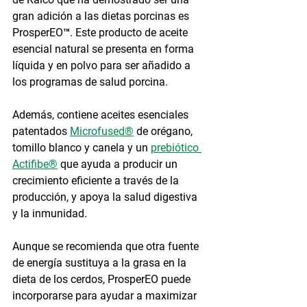
gran adición a las dietas porcinas es 
ProsperEO™. Este producto de aceite 
esencial natural se presenta en forma 
líquida y en polvo para ser añadido a 
los programas de salud porcina. 
Además, contiene aceites esenciales 
patentados 
Microfused®
 de orégano, 
tomillo blanco y canela y un 
prebiótico 
Actifibe®
 que ayuda a producir un 
crecimiento eficiente a través de la 
producción, y apoya la salud digestiva 
y la inmunidad.
Aunque se recomienda que otra fuente 
de energía sustituya a la grasa en la 
dieta de los cerdos, ProsperEO puede 
incorporarse para ayudar a maximizar 