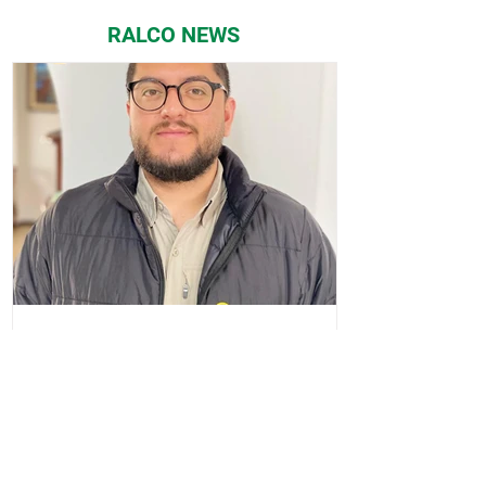
RALCO NEWS
Bienvenido Dr. Jeremy
Córdova Guambo
¡Nos complace presentar al Dr. Jeremy
Córdova Guambo como el nuevo
Nutricionista de Ralco Ecuador -