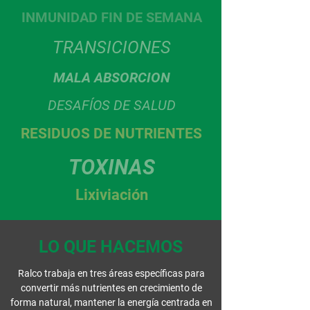
INMUNIDAD FIN DE SEMANA
TRANSICIONES
MALA ABSORCION
DESAFÍOS DE SALUD
RESIDUOS DE NUTRIENTES
TOXINAS
Lixiviación
LO QUE HACEMOS
Ralco trabaja en tres áreas específicas para
convertir más nutrientes en crecimiento de
forma natural, mantener la energía centrada en