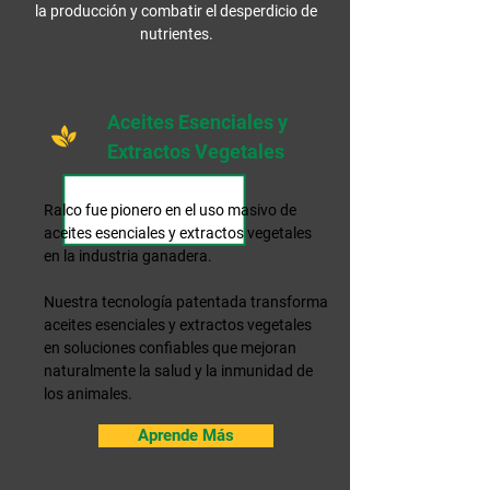
la producción y combatir el desperdicio de
nutrientes.
Aceites Esenciales y
Extractos Vegetales
Ralco fue pionero en el uso masivo de
aceites esenciales y extractos vegetales
en la industria ganadera.
Nuestra tecnología patentada transforma
aceites esenciales y extractos vegetales
en soluciones confiables que mejoran
naturalmente la salud y la inmunidad de
los animales.
Aprende Más