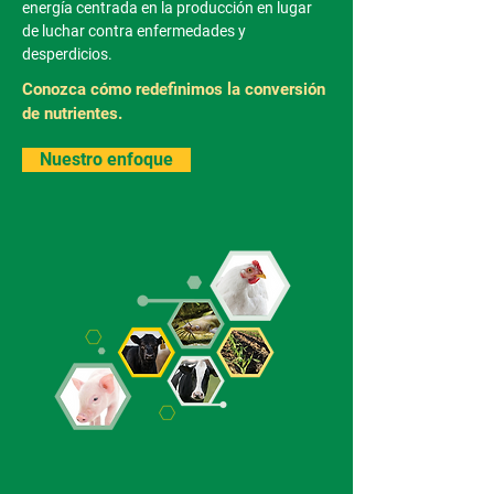
energía centrada en la producción en lugar
de luchar contra enfermedades y
desperdicios.
Conozca cómo redefinimos la conversión
de nutrientes.
Nuestro enfoque