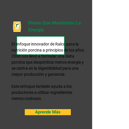
Dietas Que Maximizan La
Energía
El enfoque innovador de Ralco para la
nutrición porcina a principios de los años
2000 nos llevó a formular una dieta
porcina que desperdicia menos energía y
se centra en la digestibilidad para una
mayor producción y ganancia.
Este enfoque también ayuda a los
productores a utilizar ingredientes
menos costosos.
Aprende Más