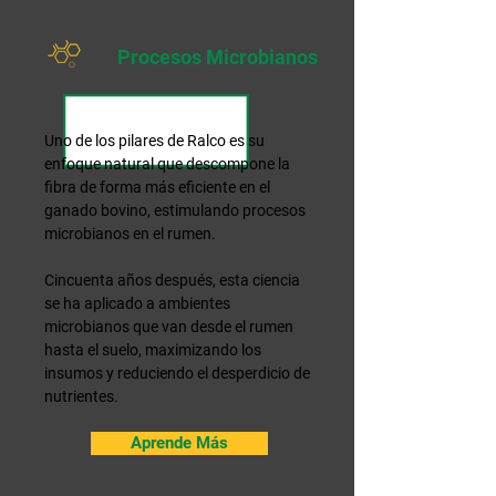
Procesos Microbianos
Uno de los pilares de Ralco es su
enfoque natural que descompone la
fibra de forma más eficiente en el
ganado bovino, estimulando procesos
microbianos en el rumen.
Cincuenta años después, esta ciencia
se ha aplicado a ambientes
microbianos que van desde el rumen
hasta el suelo, maximizando los
insumos y reduciendo el desperdicio de
nutrientes.
Aprende Más